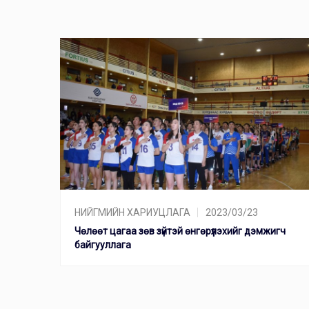
НИЙГМИЙН ХАРИУЦЛАГА
2023/03/23
Чөлөөт цагаа зөв зүйтэй өнгөрүүлэхийг дэмжигч
байгууллага