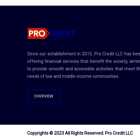
Since our establishment in 2015, Pro Credit LLC has be
offering financial services that benefit the society, aimi
to provide smooth and accessible activities that meet t
needs of low and middle-income communities.
OVERVIEW
Copyrights © 2023 All Rights Reserved.
Pro Credit LLC