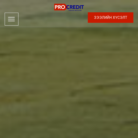
ЗЭЭЛИЙН ХҮСЭЛТ