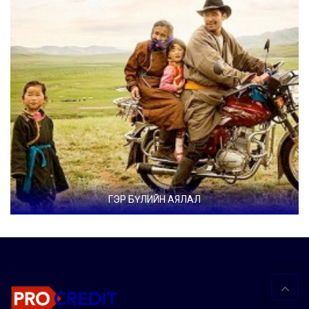
ГЭР БҮЛИЙН АЯЛАЛ
ГЭР БҮЛИЙН АЯЛАЛ