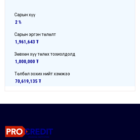
Сарын хүү
Сарын эргэн төлөлт
Зөвхөн хүү төлөх тохиолдолд
Төлбөл зохих нийт хэмжээ