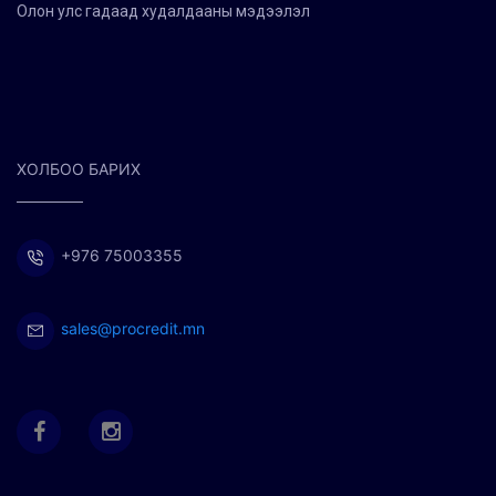
Олон улс гадаад худалдааны мэдээлэл
ХОЛБОО БАРИХ
+976 75003355
sales@procredit.mn