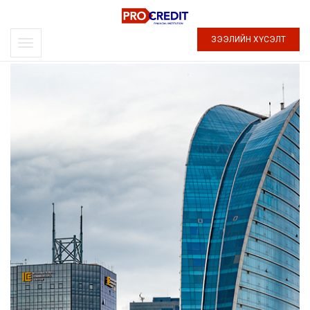
ЗЭЭЛИЙН ХҮСЭЛТ